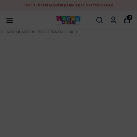
1.500 TL ÜZERİ ALIŞVERİŞLERİNİZDE ÜCRETSİZ KARGO
0
MOCHİ GÖĞÜS PEDİ ULTRA EMİCİ 40LI