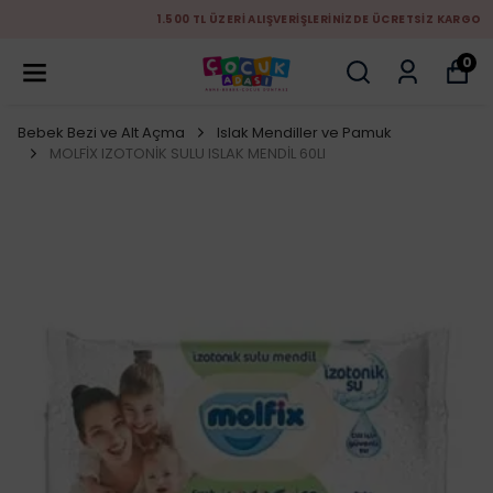
1.500 TL ÜZERİ ALIŞVERİŞLERİNİZDE ÜCRETSİZ KARGO
0
Bebek Bezi ve Alt Açma
Islak Mendiller ve Pamuk
MOLFİX IZOTONİK SULU ISLAK MENDİL 60LI