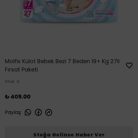
Molfix Külot Bebek Bezi 7 Beden 19+ Kg 27li
Fırsat Paketi
Stok
:
0
₺ 409.00
Paylaş
:
Stoğa Gelince Haber Ver