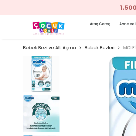
1.50
Araç Gereç
Anne ve 
Bebek Bezi ve Alt Açma
Bebek Bezleri
MOLFİ