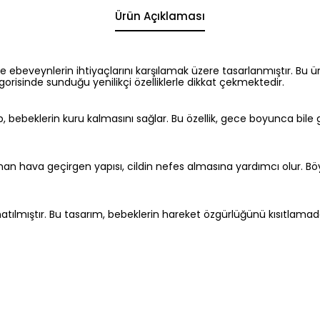
Ürün Açıklaması
 ebeveynlerin ihtiyaçlarını karşılamak üzere tasarlanmıştır. Bu ür
orisinde sunduğu yenilikçi özelliklerle dikkat çekmektedir.
, bebeklerin kuru kalmasını sağlar. Bu özellik, gece boyunca bile
anan hava geçirgen yapısı, cildin nefes almasına yardımcı olur. B
onatılmıştır. Bu tasarım, bebeklerin hareket özgürlüğünü kısıtla