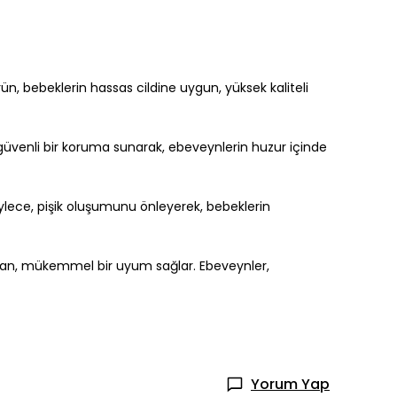
ün, bebeklerin hassas cildine uygun, yüksek kaliteli
 güvenli bir koruma sunarak, ebeveynlerin huzur içinde
öylece, pişik oluşumunu önleyerek, bebeklerin
madan, mükemmel bir uyum sağlar. Ebeveynler,
Yorum Yap