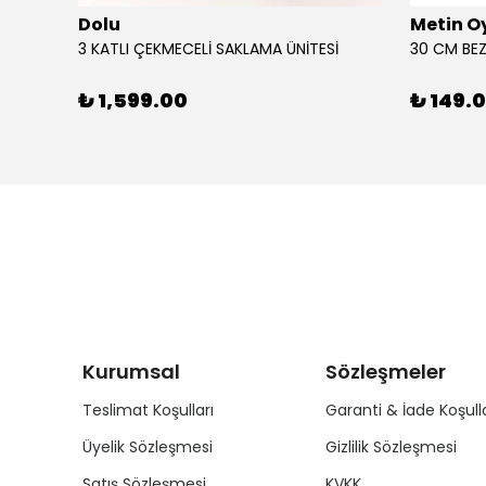
Dolu
Metin O
3 KATLI ÇEKMECELİ SAKLAMA ÜNİTESİ
30 CM BEZ
₺ 1,599.00
₺ 149.
Kurumsal
Sözleşmeler
Teslimat Koşulları
Garanti & İade Koşulla
Üyelik Sözleşmesi
Gizlilik Sözleşmesi
Satış Sözleşmesi
KVKK