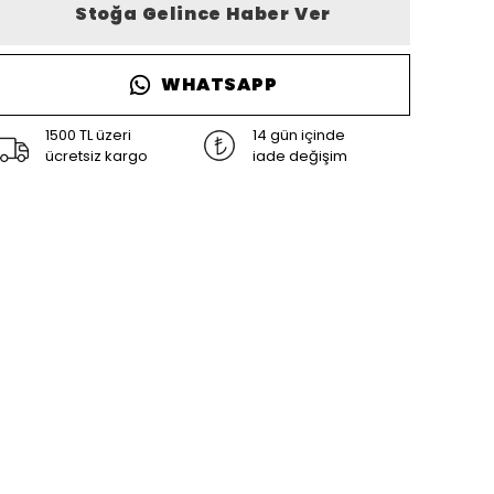
Stoğa Gelince Haber Ver
WHATSAPP
1500 TL üzeri
14 gün içinde
ücretsiz kargo
iade değişim