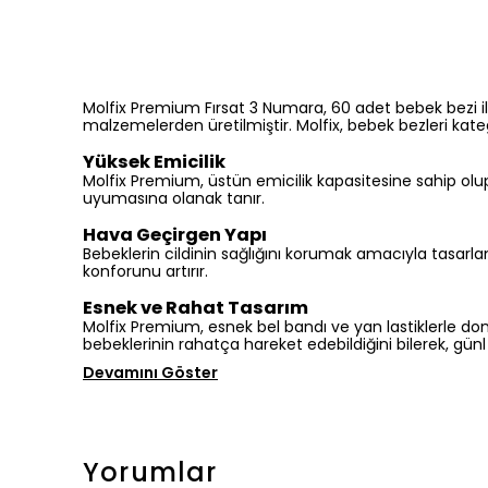
Molfix Premium Fırsat 3 Numara, 60 adet bebek bezi ile
malzemelerden üretilmiştir. Molfix, bebek bezleri kateg
Yüksek Emicilik
Molfix Premium, üstün emicilik kapasitesine sahip olup
uyumasına olanak tanır.
Hava Geçirgen Yapı
Bebeklerin cildinin sağlığını korumak amacıyla tasarl
konforunu artırır.
Esnek ve Rahat Tasarım
Molfix Premium, esnek bel bandı ve yan lastiklerle d
bebeklerinin rahatça hareket edebildiğini bilerek, günl
Devamını Göster
Yorumlar