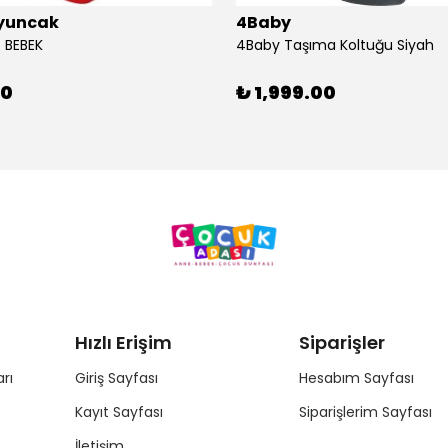
yuncak
4Baby
 BEBEK
4Baby Taşıma Koltuğu Siyah
00
₺ 1,999.00
Hızlı Erişim
Siparişler
rı
Giriş Sayfası
Hesabım Sayfası
Kayıt Sayfası
Siparişlerim Sayfası
İletişim