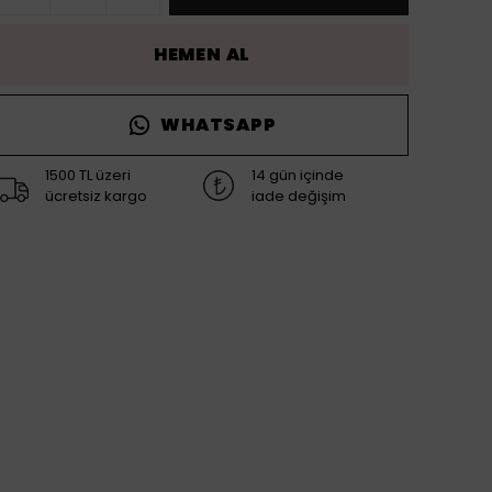
HEMEN AL
WHATSAPP
1500 TL üzeri
14 gün içinde
ücretsiz kargo
iade değişim