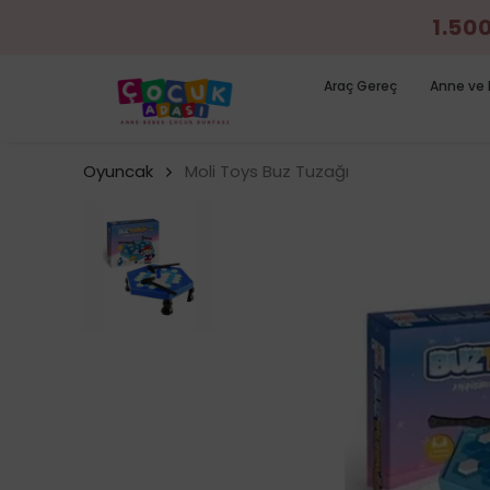
1.50
Araç Gereç
Anne ve 
Oyuncak
Moli Toys Buz Tuzağı