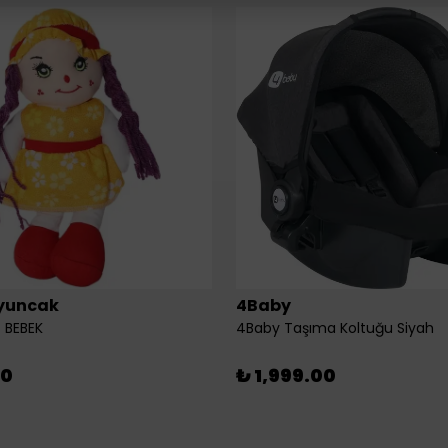
yuncak
4Baby
 BEBEK
4Baby Taşıma Koltuğu Siyah
00
₺ 1,999.00