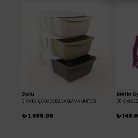
Dolu
Metin O
3 KATLI ÇEKMECELİ SAKLAMA ÜNİTESİ
30 CM BEZ
₺ 1,599.00
₺ 149.