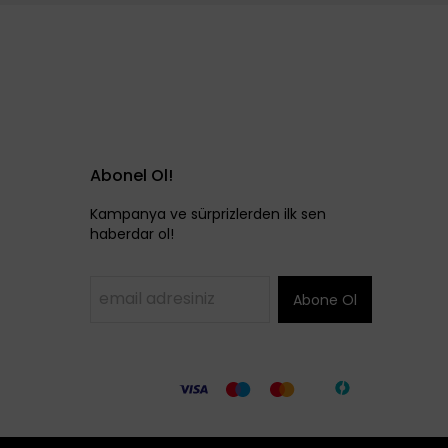
Abonel Ol!
Kampanya ve sürprizlerden ilk sen
haberdar ol!
Abone Ol