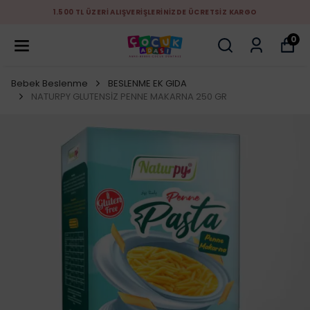
1.500 TL ÜZERİ ALIŞVERİŞLERİNİZDE ÜCRETSİZ KARGO
0
Bebek Beslenme
BESLENME EK GIDA
NATURPY GLUTENSİZ PENNE MAKARNA 250 GR