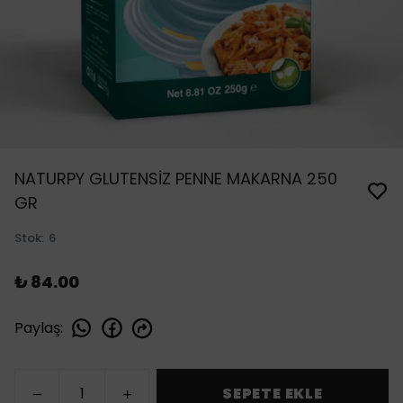
NATURPY GLUTENSİZ PENNE MAKARNA 250
GR
Stok
:
6
₺ 84.00
Paylaş
:
SEPETE EKLE