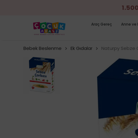
1.50
Araç Gereç
Anne ve 
Bebek Beslenme
Ek Gıdalar
Naturpy Sebze Ç