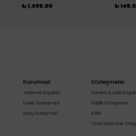
₺ 1,599.00
₺ 149.
Kurumsal
Sözleşmeler
Teslimat Koşulları
Garanti & İade Koşulla
Üyelik Sözleşmesi
Gizlilik Sözleşmesi
Satış Sözleşmesi
KVKK
Ticari Elektronik Ona