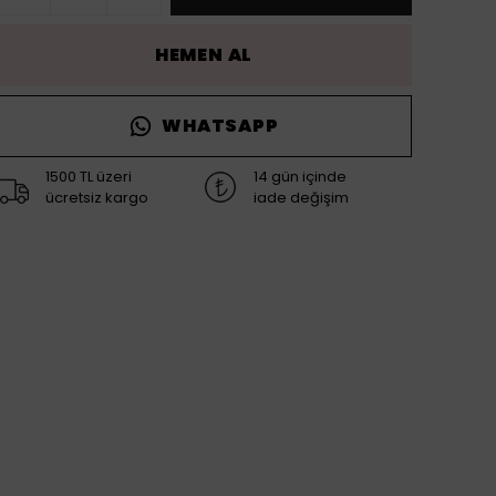
HEMEN AL
WHATSAPP
1500 TL üzeri
14 gün içinde
ücretsiz kargo
iade değişim