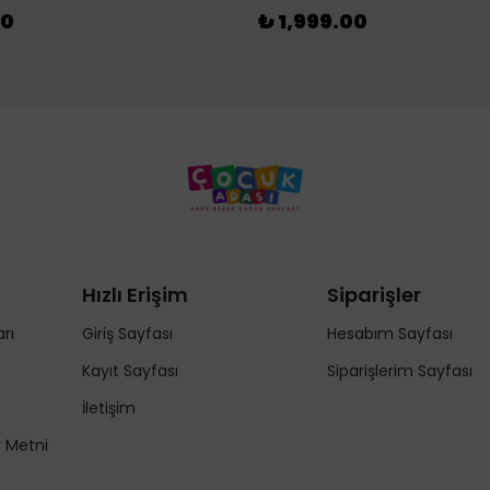
00
₺ 1,999.00
Hızlı Erişim
Siparişler
rı
Giriş Sayfası
Hesabım Sayfası
Kayıt Sayfası
Siparişlerim Sayfası
İletişim
y Metni