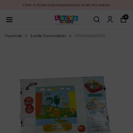
1.500 TL ÜZERİ ALIŞVERİŞLERİNİZDE ÜCRETSİZ KARGO
0
Oyuncak
Evcilik Oyuncakları
OYUN HALISI KUT