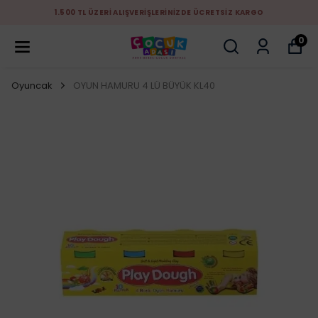
1.500 TL ÜZERİ ALIŞVERİŞLERİNİZDE ÜCRETSİZ KARGO
0
Oyuncak
OYUN HAMURU 4 LÜ BÜYÜK KL40