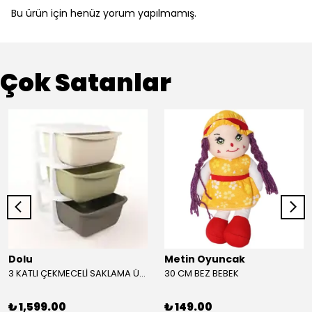
Bu ürün için henüz yorum yapılmamış.
Çok Satanlar
Dolu
Metin Oyuncak
3 KATLI ÇEKMECELİ SAKLAMA ÜNİTESİ
30 CM BEZ BEBEK
₺ 1,599.00
₺ 149.00