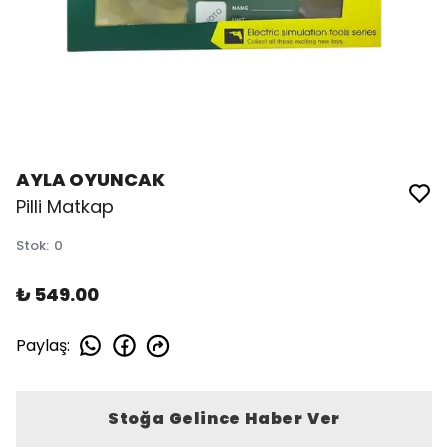
AYLA OYUNCAK
Pilli Matkap
Stok
:
0
₺ 549.00
Paylaş
:
Stoğa Gelince Haber Ver