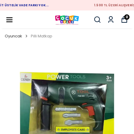
1.500 TL ÜZERİ ALIŞVERİŞLERİNİZDE ÜCRETSİZ KARGO
0
Oyuncak
Pilli Matkap