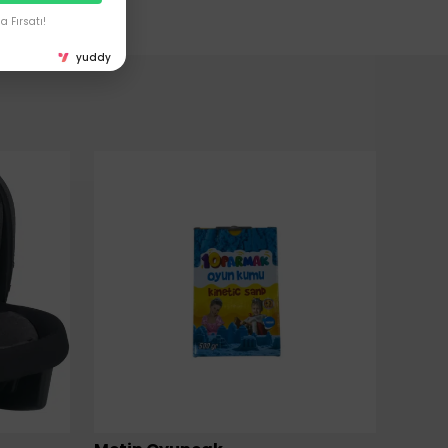
 Fırsatı!
yuddy