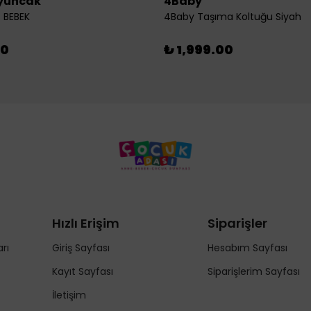
yuncak
4Baby
 BEBEK
4Baby Taşıma Koltuğu Siyah
00
₺ 1,999.00
Hızlı Erişim
Siparişler
rı
Giriş Sayfası
Hesabım Sayfası
Kayıt Sayfası
Siparişlerim Sayfası
İletişim