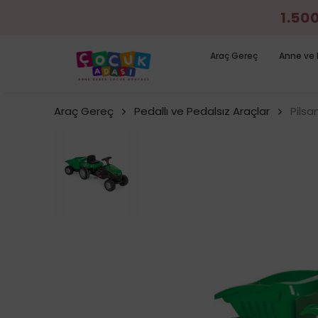
1.50
Araç Gereç
Anne ve 
Araç Gereç
Pedallı ve Pedalsız Araçlar
Pilsa