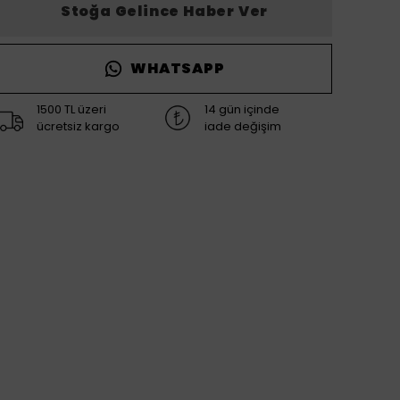
Stoğa Gelince Haber Ver
WHATSAPP
1500 TL üzeri
14 gün içinde
ücretsiz kargo
iade değişim