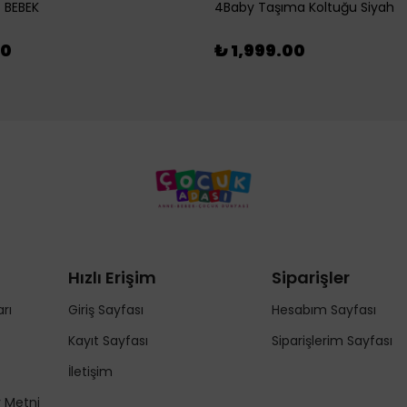
 BEBEK
4Baby Taşıma Koltuğu Siyah
00
₺ 1,999.00
Hızlı Erişim
Siparişler
rı
Giriş Sayfası
Hesabım Sayfası
Kayıt Sayfası
Siparişlerim Sayfası
İletişim
y Metni