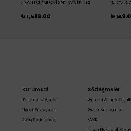
3 KATLI ÇEKMECELİ SAKLAMA ÜNİTESİ
30 CM BEZ
₺ 1,599.00
₺ 149.
Kurumsal
Sözleşmeler
Teslimat Koşulları
Garanti & İade Koşulla
Üyelik Sözleşmesi
Gizlilik Sözleşmesi
Satış Sözleşmesi
KVKK
Ticari Elektronik Ona