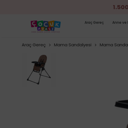
1.50
Araç Gereç
Anne ve 
Araç Gereç
Mama Sandalyesi
Mama Sandal