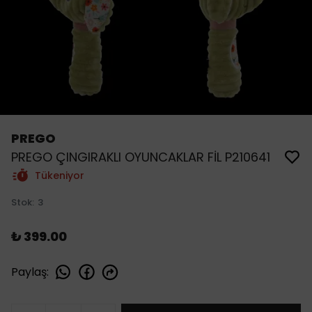
PREGO
PREGO ÇINGIRAKLI OYUNCAKLAR FİL P210641
Tükeniyor
Stok
:
3
₺ 399.00
Paylaş
: