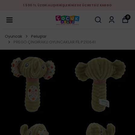
1.500 TL ÜZERİ ALIŞVERİŞLERİNİZDE ÜCRETSİZ KARGO
0
Oyuncak
Peluşlar
PREGO ÇINGIRAKLI OYUNCAKLAR FİL P210641