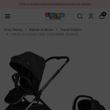
1.500 TL ÜZERİ ALIŞVERİŞLERİNİZDE ÜCRETSİZ KARGO
0
Araç Gereç
Bebek Arabası
Travel Sistem
PREGO EVOQUE İ-SİZE 2425 BEBEK ARABASI