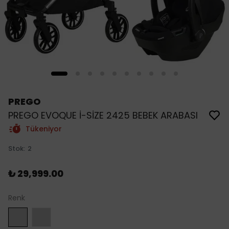
PREGO
PREGO EVOQUE İ-SİZE 2425 BEBEK ARABASI
Tükeniyor
Stok
:
2
₺ 29,999.00
Renk