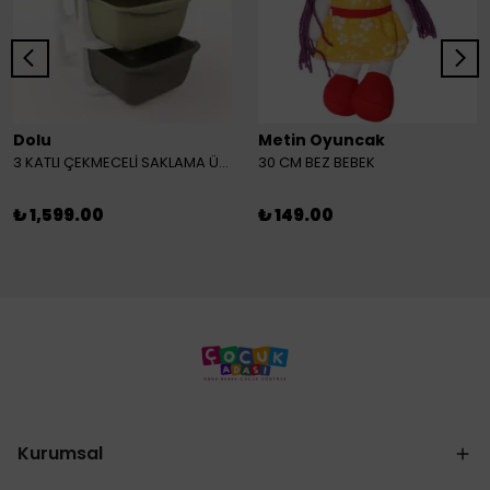
Dolu
Metin Oyuncak
3 KATLI ÇEKMECELİ SAKLAMA ÜNİTESİ
30 CM BEZ BEBEK
₺ 1,599.00
₺ 149.00
Kurumsal