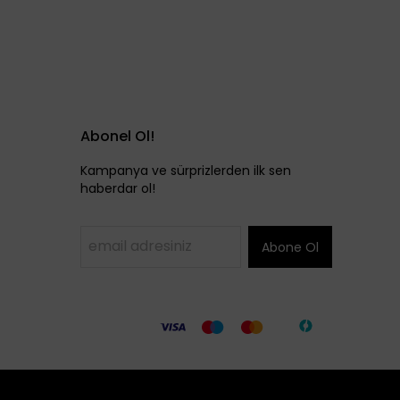
Abonel Ol!
Kampanya ve sürprizlerden ilk sen
haberdar ol!
Abone Ol