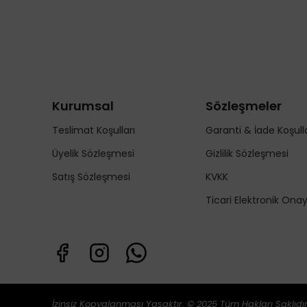
Kurumsal
Sözleşmeler
Teslimat Koşulları
Garanti & İade Koşulla
Üyelik Sözleşmesi
Gizlilik Sözleşmesi
Satış Sözleşmesi
KVKK
Ticari Elektronik Ona
İzinsiz Kopyalanması Yasaktır. © 2025 Tüm Hakları Saklıdır