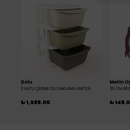
Dolu
Metin O
3 KATLI ÇEKMECELİ SAKLAMA ÜNİTESİ
30 CM BEZ
₺ 1,599.00
₺ 149.