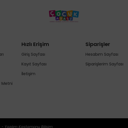
Hızlı Erişim
Siparişler
rı
Giriş Sayfası
Hesabım Sayfası
Kayıt Sayfası
Siparişlerim Sayfası
İletişim
y Metni
 - Yazılım
Kastamonu Bilişim