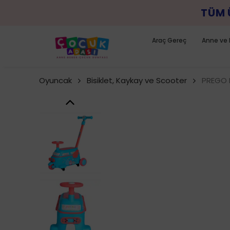
IT ÜSTELIK VADE FARKI YOK...
Araç Gereç
Anne ve 
Oyuncak
Bisiklet, Kaykay ve Scooter
PREGO 