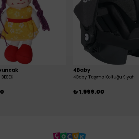
yuncak
4Baby
 BEBEK
4Baby Taşıma Koltuğu Siyah
00
₺ 1,999.00