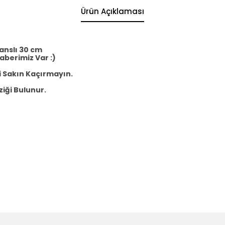
Ürün Açıklaması
sanslı 30 cm
aberimiz Var :)
'i Sakın Kaçırmayın.
ziği Bulunur.