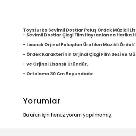
Toysturka Sevimli Dostlar Peluş Ördek Müzikli Li
- Sevimli Dostlar Çizgi Film Hayranlarına Harika H
- Lisanslı Orjinal Peluşdan Üretilen Müzikli Ördek
- Ördek Karakterinin Orjinal Çizgi Film Sesi ve Mü
- ve Orjinal Lisanslı Üründür.
- Ortalama 30 Cm Boyundadır.
Yorumlar
Bu ürün için henüz yorum yapılmamış.