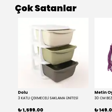
Çok Satanlar
Dolu
Metin O
3 KATLI ÇEKMECELİ SAKLAMA ÜNİTESİ
30 CM BEZ
₺ 1,599.00
₺ 149.