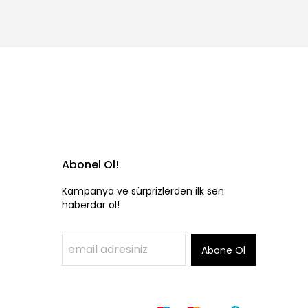
Abonel Ol!
Kampanya ve sürprizlerden ilk sen
haberdar ol!
Abone Ol