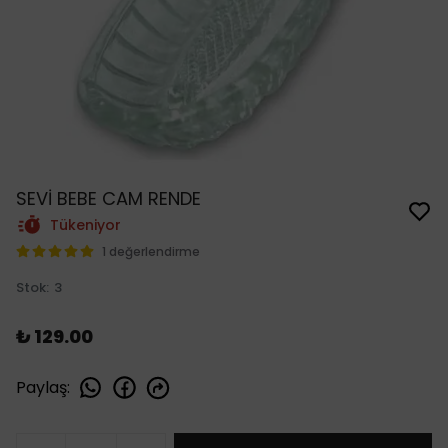
SEVİ BEBE CAM RENDE
Tükeniyor
1 değerlendirme
Stok
:
3
₺ 129.00
Paylaş
: