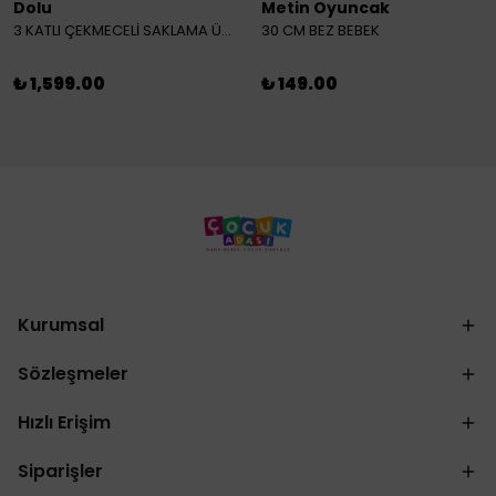
Dolu
Metin Oyuncak
3 KATLI ÇEKMECELİ SAKLAMA ÜNİTESİ
30 CM BEZ BEBEK
₺ 1,599.00
₺ 149.00
Kurumsal
Sözleşmeler
Hızlı Erişim
Siparişler