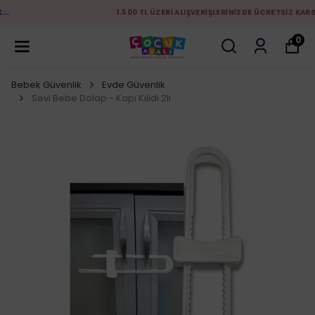
1.500 TL ÜZERİ ALIŞVERİŞLERİNİZDE ÜCRETSİZ KARGO
0
Bebek Güvenlik
Evde Güvenlik
Sevi Bebe Dolap - Kapı Kilidi 2li