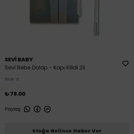
SEVİ BABY
Sevi Bebe Dolap - Kapı Kilidi 2li
Stok
:
0
₺ 79.00
Paylaş
:
Stoğa Gelince Haber Ver