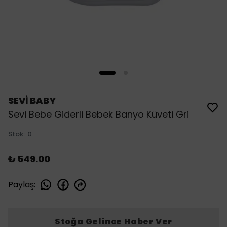
SEVİ BABY
Sevi Bebe Giderli Bebek Banyo Küveti Gri
Stok
:
0
₺ 549.00
Paylaş
:
Stoğa Gelince Haber Ver