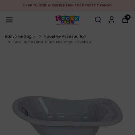
1.500 TL ÜZERİ ALIŞVERİŞLERİNİZDE ÜCRETSİZ KARGO
0
Banyo ve Sağlık
Küvet ve Aksesuarları
Sevi Bebe Giderli Bebek Banyo Küveti Gri