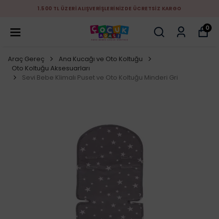
1.500 TL ÜZERİ ALIŞVERİŞLERİNİZDE ÜCRETSİZ KARGO
0
Araç Gereç
Ana Kucağı ve Oto Koltuğu
Oto Koltuğu Aksesuarları
Sevi Bebe Klimalı Puset ve Oto Koltuğu Minderi Gri