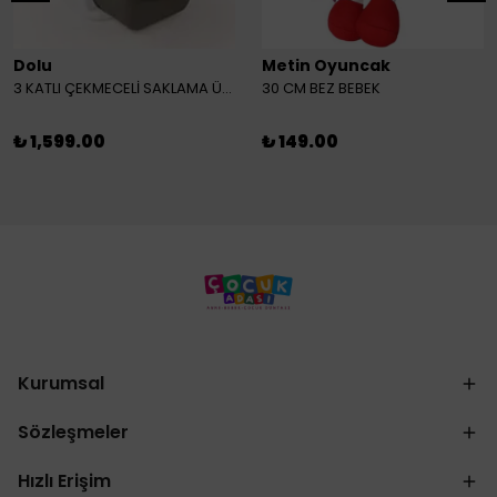
Dolu
Metin Oyuncak
3 KATLI ÇEKMECELİ SAKLAMA ÜNİTESİ
30 CM BEZ BEBEK
₺ 1,599.00
₺ 149.00
Kurumsal
Sözleşmeler
Hızlı Erişim