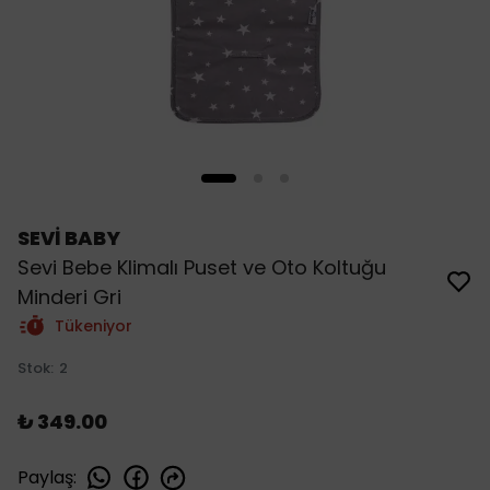
SEVİ BABY
Sevi Bebe Klimalı Puset ve Oto Koltuğu
Minderi Gri
Tükeniyor
Stok
:
2
₺ 349.00
Paylaş
: