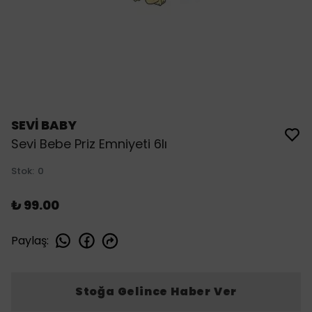
SEVİ BABY
Sevi Bebe Priz Emniyeti 6lı
Stok
:
0
₺ 99.00
Paylaş
:
Stoğa Gelince Haber Ver