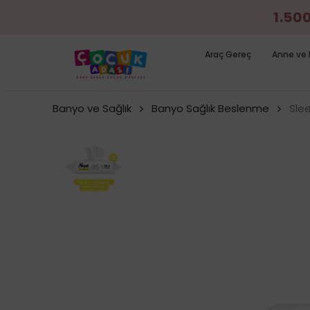
1.50
Araç Gereç
Anne ve 
Banyo ve Sağlık
Banyo Sağlık Beslenme
Slee