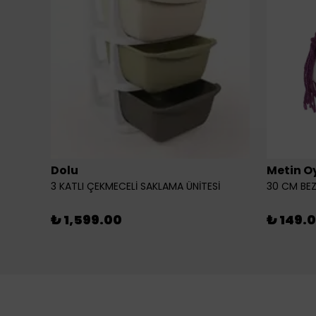
Dolu
Metin O
3 KATLI ÇEKMECELİ SAKLAMA ÜNİTESİ
30 CM BEZ
₺ 1,599.00
₺ 149.