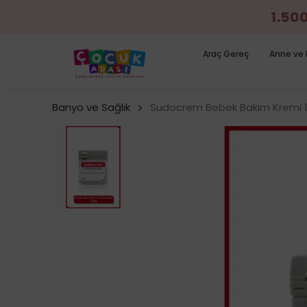
1.50
Araç Gereç
Anne ve 
Banyo ve Sağlık
Sudocrem Bebek Bakım Kremi 1