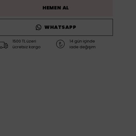
HEMEN AL
WHATSAPP
1500 TL üzeri
14 gün içinde
ücretsiz kargo
iade değişim