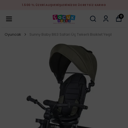
1.500 TL ÜZERİ ALIŞVERİŞLERİNİZDE ÜCRETSİZ KARGO
0
Oyuncak
Sunny Baby B63 Safari Üç Tekerli Bisiklet Yeşil