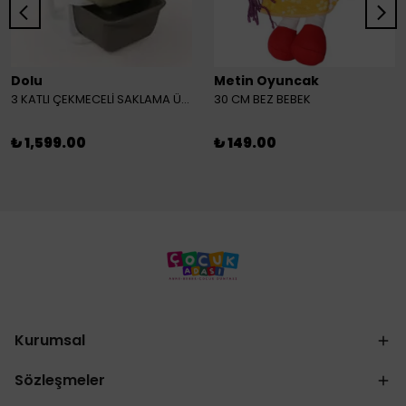
Dolu
Metin Oyuncak
3 KATLI ÇEKMECELİ SAKLAMA ÜNİTESİ
30 CM BEZ BEBEK
₺ 1,599.00
₺ 149.00
Kurumsal
Sözleşmeler