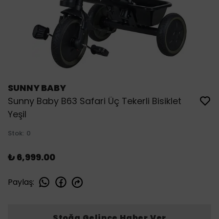
SUNNY BABY
Sunny Baby B63 Safari Üç Tekerli Bisiklet
Yeşil
Stok
:
0
₺ 6,999.00
Paylaş
:
Stoğa Gelince Haber Ver