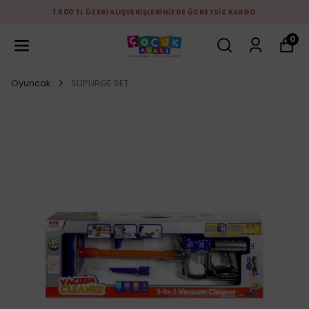
1.500 TL ÜZERİ ALIŞVERİŞLERİNİZDE ÜCRETSİZ KARGO
0
Oyuncak
SÜPÜRGE SET