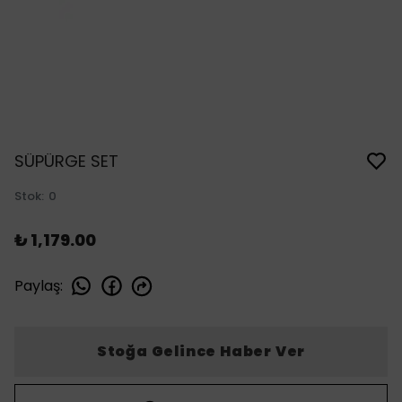
SÜPÜRGE SET
Stok
:
0
₺ 1,179.00
Paylaş
:
Stoğa Gelince Haber Ver