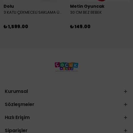
Dolu
Metin Oyuncak
3 KATLI ÇEKMECELİ SAKLAMA ÜNİTESİ
30 CM BEZ BEBEK
₺ 1,599.00
₺ 149.00
Kurumsal
Sözleşmeler
Hızlı Erişim
Siparişler