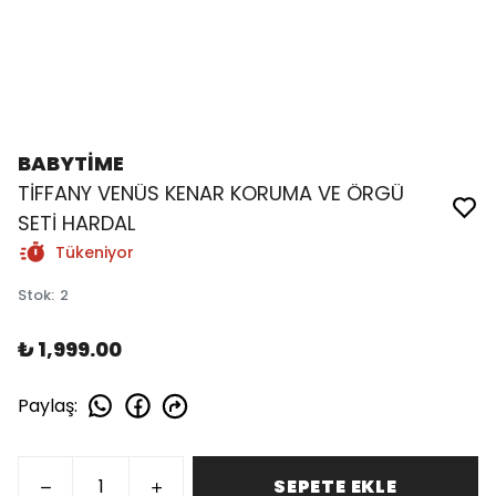
BABYTİME
TİFFANY VENÜS KENAR KORUMA VE ÖRGÜ
SETİ HARDAL
Tükeniyor
Stok
:
2
₺ 1,999.00
Paylaş
:
SEPETE EKLE