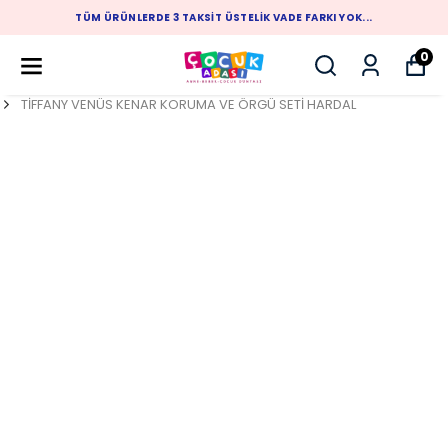
TÜM ÜRÜNLERDE 3 TAKSIT ÜSTELIK VADE FARKI YOK...
0
TİFFANY VENÜS KENAR KORUMA VE ÖRGÜ SETİ HARDAL