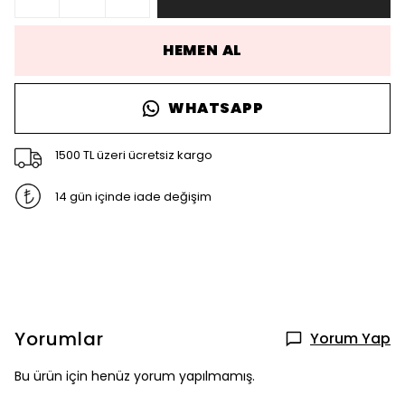
HEMEN AL
WHATSAPP
1500 TL üzeri ücretsiz kargo
14 gün içinde iade değişim
Yorumlar
Yorum Yap
Bu ürün için henüz yorum yapılmamış.