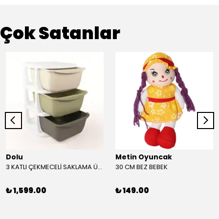
Çok Satanlar
Dolu
Metin Oyuncak
3 KATLI ÇEKMECELİ SAKLAMA ÜNİTESİ
30 CM BEZ BEBEK
₺ 1,599.00
₺ 149.00