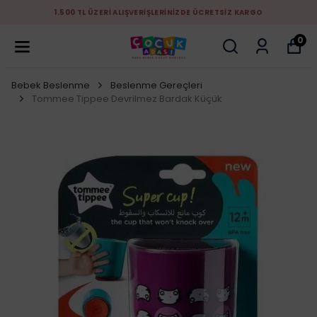
1.500 TL ÜZERİ ALIŞVERİŞLERİNİZDE ÜCRETSİZ KARGO
0
Bebek Beslenme
Beslenme Gereçleri
Tommee Tippee Devrilmez Bardak Küçük