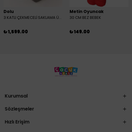
Dolu
Metin Oyuncak
3 KATLI ÇEKMECELİ SAKLAMA ÜNİTESİ
30 CM BEZ BEBEK
₺ 1,599.00
₺ 149.00
Kurumsal
Sözleşmeler
Hızlı Erişim