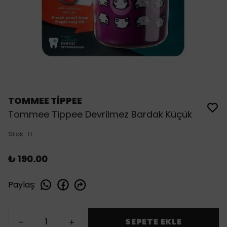
TOMMEE TİPPEE
Tommee Tippee Devrilmez Bardak Küçük
Stok
:
11
₺ 190.00
Paylaş
:
SEPETE EKLE