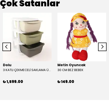
Çok Satanlar
Dolu
Metin Oyuncak
3 KATLI ÇEKMECELİ SAKLAMA ÜNİTESİ
30 CM BEZ BEBEK
₺ 1,599.00
₺ 149.00