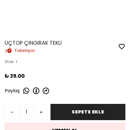
ÜÇTOP ÇINGIRAK TEKLİ
Tükeniyor
Stok
:
1
₺ 39.00
Paylaş
:
SEPETE EKLE