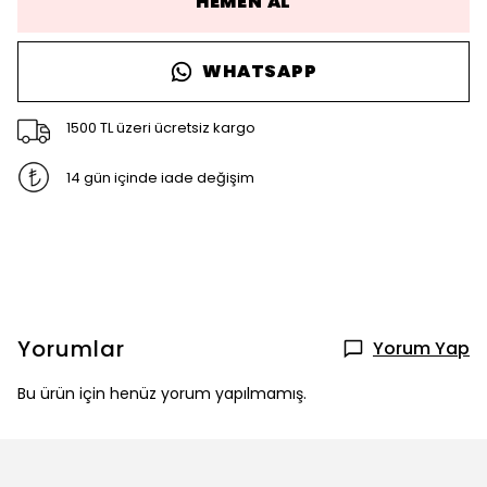
HEMEN AL
WHATSAPP
1500 TL üzeri ücretsiz kargo
14 gün içinde iade değişim
Yorumlar
Yorum Yap
Bu ürün için henüz yorum yapılmamış.