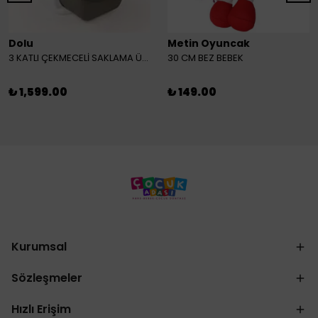
Dolu
Metin Oyuncak
3 KATLI ÇEKMECELİ SAKLAMA ÜNİTESİ
30 CM BEZ BEBEK
₺ 1,599.00
₺ 149.00
Kurumsal
Sözleşmeler
Hızlı Erişim