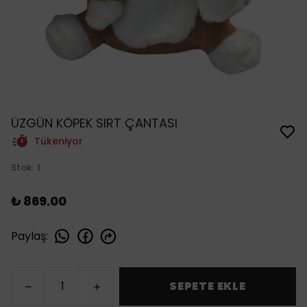
ÜZGÜN KÖPEK SIRT ÇANTASI
Tükeniyor
Stok
:
1
₺ 869.00
Paylaş
:
SEPETE EKLE