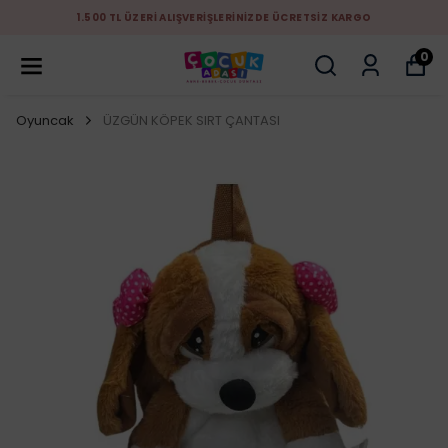
1.500 TL ÜZERİ ALIŞVERİŞLERİNİZDE ÜCRETSİZ KARGO
0
Oyuncak
ÜZGÜN KÖPEK SIRT ÇANTASI