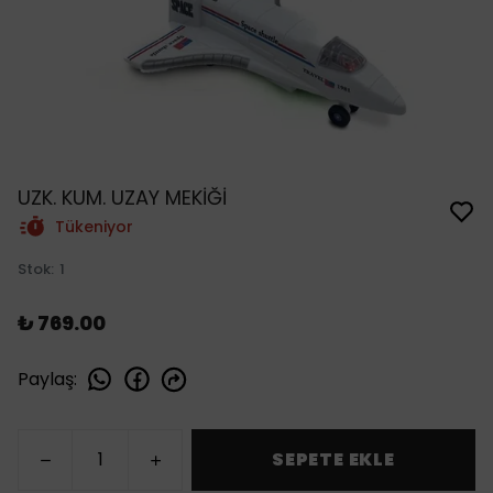
UZK. KUM. UZAY MEKİĞİ
Tükeniyor
Stok
:
1
₺ 769.00
Paylaş
:
SEPETE EKLE