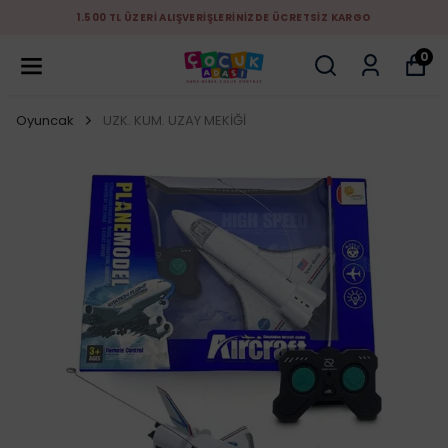
1.500 TL ÜZERİ ALIŞVERİŞLERİNİZDE ÜCRETSİZ KARGO
0
Oyuncak
UZK. KUM. UZAY MEKİĞİ