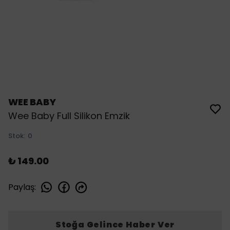
WEE BABY
Wee Baby Full Silikon Emzik
Stok
:
0
₺ 149.00
Paylaş
:
Stoğa Gelince Haber Ver