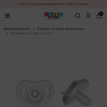
1.500 TL ÜZERİ ALIŞVERİŞLERİNİZDE ÜCRETSİZ KARGO
0
Bebek Beslenme
Emzikler ve Emzik Aksesuarları
Wee Baby Full Silikon Emzik