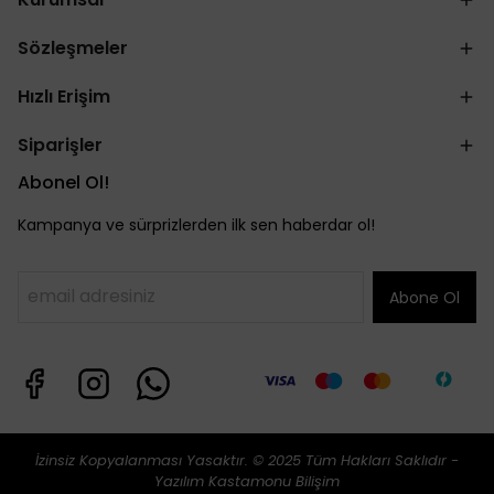
Sözleşmeler
Hızlı Erişim
Siparişler
Abonel Ol!
Kampanya ve sürprizlerden ilk sen haberdar ol!
Abone Ol
İzinsiz Kopyalanması Yasaktır. © 2025 Tüm Hakları Saklıdır -
Yazılım
Kastamonu Bilişim