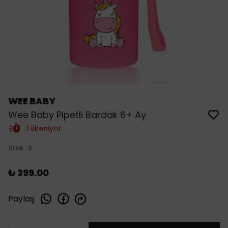
WEE BABY
Wee Baby Pipetli Bardak 6+ Ay
Tükeniyor
Stok
:
3
₺ 399.00
Paylaş
: