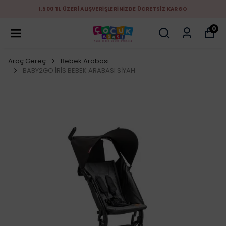
1.500 TL ÜZERİ ALIŞVERİŞLERİNİZDE ÜCRETSİZ KARGO
0
Araç Gereç
Bebek Arabası
BABY2GO İRİS BEBEK ARABASI SİYAH