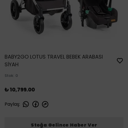
BABY2GO LOTUS TRAVEL BEBEK ARABASI
SİYAH
Stok
:
0
₺ 10,799.00
Paylaş
:
Stoğa Gelince Haber Ver