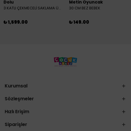
Dolu
Metin Oyuncak
3 KATLI ÇEKMECELİ SAKLAMA ÜNİTESİ
30 CM BEZ BEBEK
₺ 1,599.00
₺ 149.00
Kurumsal
Sözleşmeler
Hızlı Erişim
Siparişler