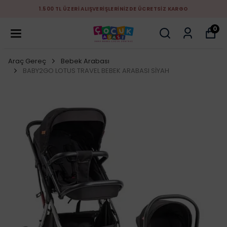
1.500 TL ÜZERİ ALIŞVERİŞLERİNİZDE ÜCRETSİZ KARGO
0
Araç Gereç
Bebek Arabası
BABY2GO LOTUS TRAVEL BEBEK ARABASI SİYAH