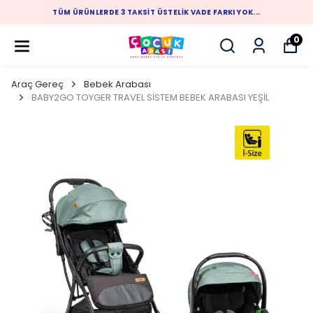
1.500 TL ÜZERİ ALIŞVERİŞLERİNİZDE ÜCRETSİZ KARGO
0
Araç Gereç
Bebek Arabası
BABY2GO TOYGER TRAVEL SİSTEM BEBEK ARABASI YEŞİL