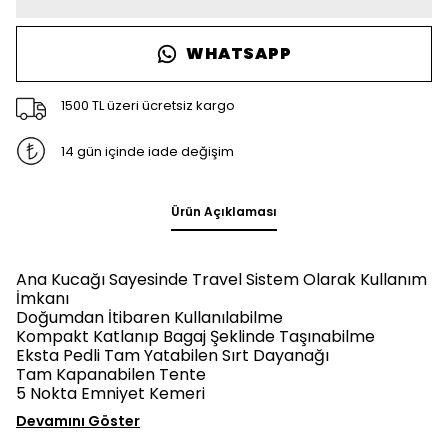
WHATSAPP
1500 TL üzeri ücretsiz kargo
14 gün içinde iade değişim
Ürün Açıklaması
Ana Kucağı Sayesinde Travel Sistem Olarak Kullanım
İmkanı
Doğumdan İtibaren Kullanılabilme
Kompakt Katlanıp Bagaj Şeklinde Taşınabilme
Eksta Pedli Tam Yatabilen Sırt Dayanağı
Tam Kapanabilen Tente
5 Nokta Emniyet Kemeri
Devamını Göster