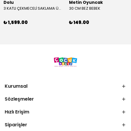
Dolu
Metin Oyuncak
3 KATLI ÇEKMECELİ SAKLAMA ÜNİTESİ
30 CM BEZ BEBEK
₺ 1,599.00
₺ 149.00
Kurumsal
Sözleşmeler
Hızlı Erişim
Siparişler