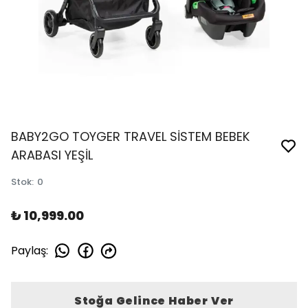
BABY2GO TOYGER TRAVEL SİSTEM BEBEK
ARABASI YEŞİL
Stok
:
0
₺ 10,999.00
Paylaş
:
Stoğa Gelince Haber Ver