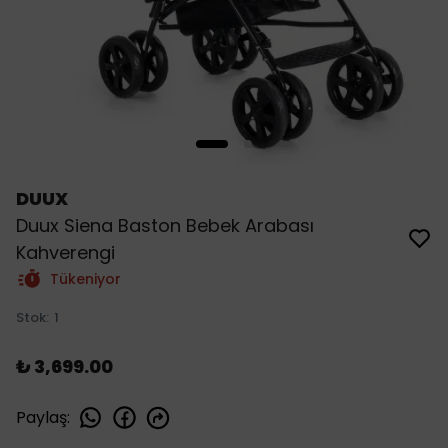
DUUX
Duux Siena Baston Bebek Arabası
Kahverengi
Tükeniyor
Stok
:
1
₺ 3,699.00
Paylaş
: