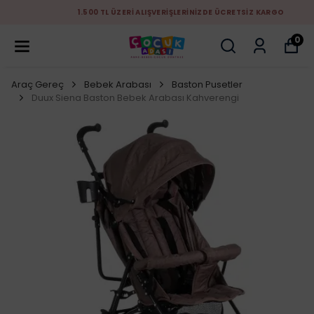
1.500 TL ÜZERİ ALIŞVERİŞLERİNİZDE ÜCRETSİZ KARGO
0
Araç Gereç
Bebek Arabası
Baston Pusetler
Duux Siena Baston Bebek Arabası Kahverengi