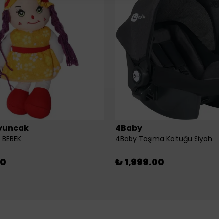
yuncak
4Baby
 BEBEK
4Baby Taşıma Koltuğu Siyah
00
₺ 1,999.00