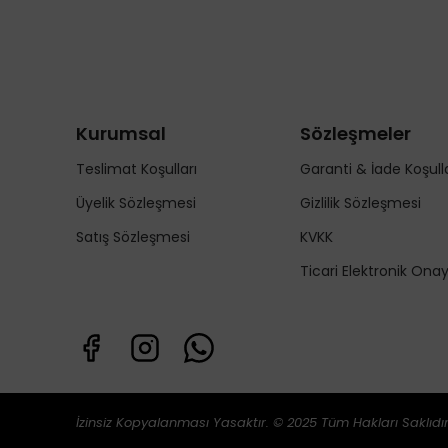
Kurumsal
Sözleşmeler
Teslimat Koşulları
Garanti & İade Koşulla
Üyelik Sözleşmesi
Gizlilik Sözleşmesi
Satış Sözleşmesi
KVKK
Ticari Elektronik Ona
İzinsiz Kopyalanması Yasaktır. © 2025 Tüm Hakları Saklıdır