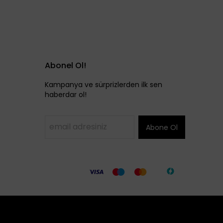
Abonel Ol!
Kampanya ve sürprizlerden ilk sen
haberdar ol!
Abone Ol