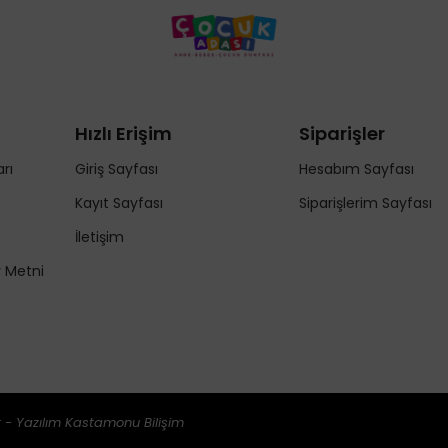
Hızlı Erişim
Siparişler
rı
Giriş Sayfası
Hesabım Sayfası
Kayıt Sayfası
Siparişlerim Sayfası
İletişim
y Metni
 - Yazılım
Kastamonu Bilişim