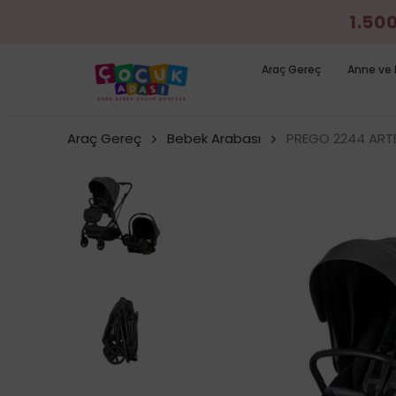
1.50
Araç Gereç
Anne ve 
Araç Gereç
Bebek Arabası
PREGO 2244 ARTE