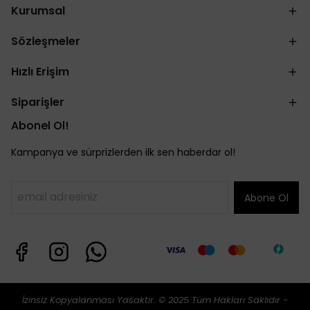
Kurumsal
Sözleşmeler
Hızlı Erişim
Siparişler
Abonel Ol!
Kampanya ve sürprizlerden ilk sen haberdar ol!
Abone Ol
İzinsiz Kopyalanması Yasaktır. © 2025 Tüm Hakları Saklıdır -