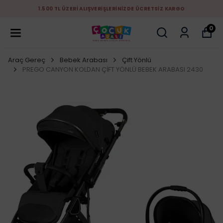
1.500 TL ÜZERİ ALIŞVERİŞLERİNİZDE ÜCRETSİZ KARGO
0
Araç Gereç
Bebek Arabası
Çift Yönlü
PREGO CANYON KOLDAN ÇİFT YÖNLÜ BEBEK ARABASI 2430