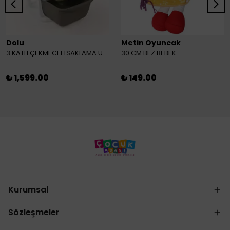
Dolu
Metin Oyuncak
3 KATLI ÇEKMECELİ SAKLAMA ÜNİTESİ
30 CM BEZ BEBEK
₺ 1,599.00
₺ 149.00
Kurumsal
Sözleşmeler