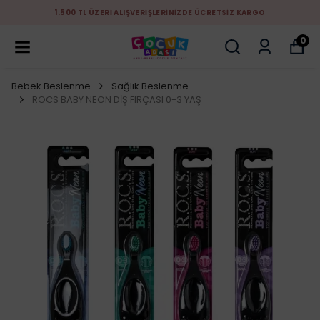
1.500 TL ÜZERİ ALIŞVERİŞLERİNİZDE ÜCRETSİZ KARGO
0
Bebek Beslenme
Sağlık Beslenme
ROCS BABY NEON DİŞ FIRÇASI 0-3 YAŞ