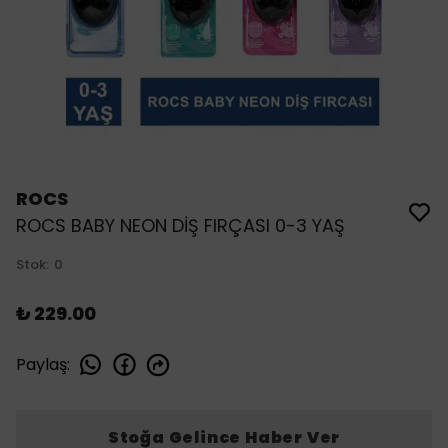
ROCS
ROCS BABY NEON DİŞ FIRÇASI 0-3 YAŞ
Stok
:
0
₺ 229.00
Paylaş
:
Stoğa Gelince Haber Ver