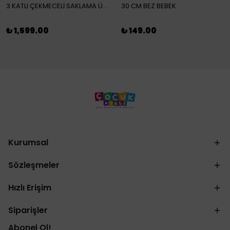
3 KATLI ÇEKMECELİ SAKLAMA ÜNİTESİ
30 CM BEZ BEBEK
₺ 1,599.00
₺ 149.00
Kurumsal
Sözleşmeler
Hızlı Erişim
Siparişler
Abonel Ol!