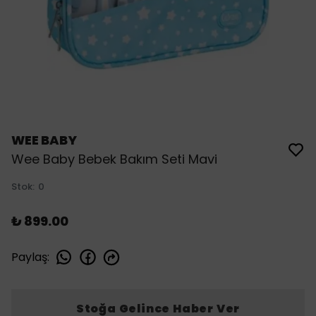
WEE BABY
Wee Baby Bebek Bakım Seti Mavi
Stok
:
0
₺ 899.00
Paylaş
:
Stoğa Gelince Haber Ver